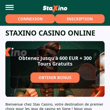
CONNEXION
INSCRIPTION
STAXINO CASINO ONLINE
Obtenez Jusqu'à 600 EUR + 300
Tours Gratuits
OBTENIR BONUS
Bienvenue chez Stax Casino, votre destination de premier
choix pour les jeux de casino en ligne ! Nous vous