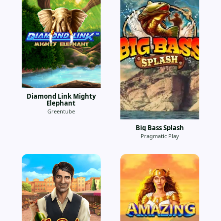
Diamond Link Mighty
Elephant
Greentube
Big Bass Splash
Pragmatic Play