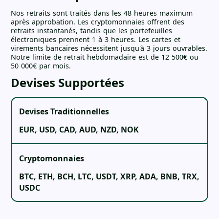
Nos retraits sont traités dans les 48 heures maximum
après approbation. Les cryptomonnaies offrent des
retraits instantanés, tandis que les portefeuilles
électroniques prennent 1 à 3 heures. Les cartes et
virements bancaires nécessitent jusqu'à 3 jours ouvrables.
Notre limite de retrait hebdomadaire est de 12 500€ ou
50 000€ par mois.
Devises Supportées
Devises Traditionnelles
EUR, USD, CAD, AUD, NZD, NOK
Cryptomonnaies
BTC, ETH, BCH, LTC, USDT, XRP, ADA, BNB, TRX,
USDC