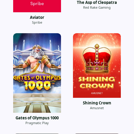
The Asp of Cleopatra
Red Rake Gaming
Aviator
Spribe
Shining Crown
Amusnet
Gates of Olympus 1000
Pragmatic Play