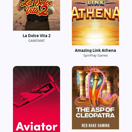
La Dolce Vita 2
GAMOMAT
Amazing Link Athena
SpinPlay Games