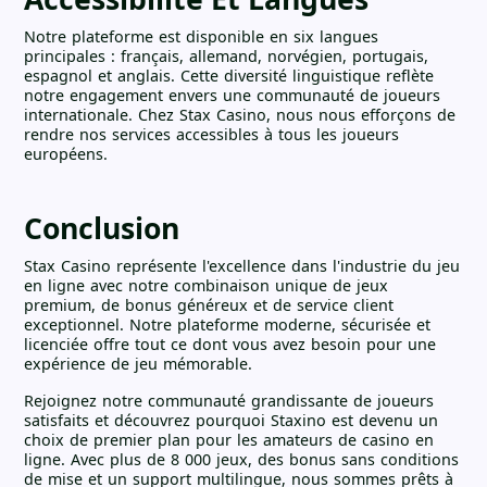
Notre plateforme est disponible en six langues
principales : français, allemand, norvégien, portugais,
espagnol et anglais. Cette diversité linguistique reflète
notre engagement envers une communauté de joueurs
internationale. Chez Stax Casino, nous nous efforçons de
rendre nos services accessibles à tous les joueurs
européens.
Conclusion
Stax Casino représente l'excellence dans l'industrie du jeu
en ligne avec notre combinaison unique de jeux
premium, de bonus généreux et de service client
exceptionnel. Notre plateforme moderne, sécurisée et
licenciée offre tout ce dont vous avez besoin pour une
expérience de jeu mémorable.
Rejoignez notre communauté grandissante de joueurs
satisfaits et découvrez pourquoi Staxino est devenu un
choix de premier plan pour les amateurs de casino en
ligne. Avec plus de 8 000 jeux, des bonus sans conditions
de mise et un support multilingue, nous sommes prêts à