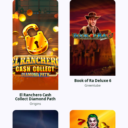
Book of Ra Deluxe 6
Greentube
El Ranchero Cash
Collect Diamond Path
Origins